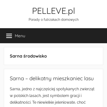
Przejdź
PELLEVE.pl
do
treści
Porady o futrzakach domowych
Menu
Sarna środowisko
Sarna – delikatny mieszkaniec lasu
Sarna, jedno z najczęściej spotykanych zwierząt
w polskich lasach, jest symbolem gracji i
delikatności. Te niewielkie jeleniowate, choć