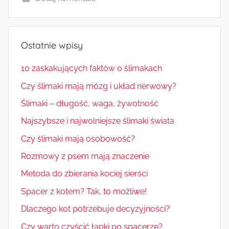
Ostatnie wpisy
10 zaskakujących faktów o ślimakach
Czy ślimaki mają mózg i układ nerwowy?
Ślimaki – długość, waga, żywotność
Najszybsze i najwolniejsze ślimaki świata
Czy ślimaki mają osobowość?
Rozmowy z psem mają znaczenie
Metoda do zbierania kociej sierści
Spacer z kotem? Tak, to możliwe!
Dlaczego kot potrzebuje decyzyjności?
Czy warto czyścić łapki po spacerze?