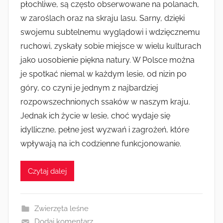
płochliwe, są często obserwowane na polanach,
w zaroślach oraz na skraju lasu. Sarny, dzięki
swojemu subtelnemu wyglądowi i wdzięcznemu
ruchowi, zyskały sobie miejsce w wielu kulturach
jako uosobienie piękna natury. W Polsce można
je spotkać niemal w każdym lesie, od nizin po
góry, co czyni je jednym z najbardziej
rozpowszechnionych ssaków w naszym kraju.
Jednak ich życie w lesie, choć wydaje się
idylliczne, pełne jest wyzwań i zagrożeń, które
wpływają na ich codzienne funkcjonowanie.
Czytaj dalej
Zwierzęta leśne
Dodaj komentarz