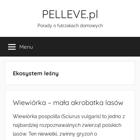
Przejdź
PELLEVE.pl
do
treści
Porady o futrzakach domowych
Menu
Ekosystem leśny
Wiewiórka – mała akrobatka lasów
Wiewiórka pospolita (Sciurus vulgaris) to jedno z
najbardziej rozpoznawalnych zwierząt polskich
lasów. Ten niewielki, zwinny gryzoń o