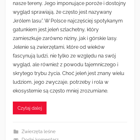
nasze tereny. Jego imponujące poroże i dostojny
wygląd sprawiają, że często jest nazywany
„królem lasu”. W Polsce najczęściej spotykanym
gatunkiem jest jeleń szlachetny, który
zamieszkuje zarówno niziny, jak i górskie lasy.
Jelenie są zwierzętami, które od wieków
fascynują ludzi, nie tylko ze względu na swój
wygląd, ale również z powodu tajemniczego i
skrytego trybu życia. Choć jeleń jest znany wielu
ludziom, jego zwyczaje, potrzeby i rola w
ekosystemie są często mniej zrozumiane.
Czytaj dalej
Zwierzęta leśne
Dodaj komentarz