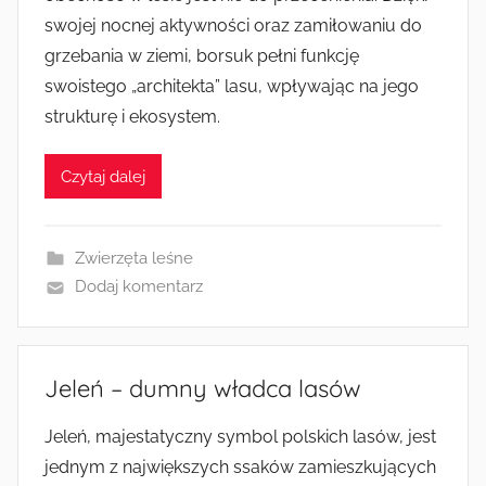
swojej nocnej aktywności oraz zamiłowaniu do
grzebania w ziemi, borsuk pełni funkcję
swoistego „architekta” lasu, wpływając na jego
strukturę i ekosystem.
Czytaj dalej
Zwierzęta leśne
Dodaj komentarz
Jeleń – dumny władca lasów
Jeleń, majestatyczny symbol polskich lasów, jest
jednym z największych ssaków zamieszkujących