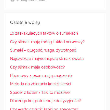
Ostatnie wpisy
10 zaskakujących faktów o ślimakach
Czy ślimaki mają mózg i układ nerwowy?
Ślimaki – długość, waga, żywotność
Najszybsze i najwolniejsze ślimaki świata
Czy ślimaki mają osobowość?
Rozmowy z psem mają znaczenie
Metoda do zbierania kociej sierści
Spacer z kotem? Tak, to możliwe!
Dlaczego kot potrzebuje decyzyjności?
Czy warto czyścić łapki po spacerze?