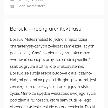
Dodaj komentarz
Borsuk – nocny architekt lasu
Borsuk (Meles meles) to jedno z najbardziej
charakterystycznych zwierząt zamieszkujących
polskie lasy. Choć na pierwszy rzut oka może
wydawać się niepozorny, ten średniej wielkości
ssak odgrywa istotną rolę w ekosystemie.
Borsuk, ze swoją krępą budową ciała, czarno-
białymi pasami na pysku i długimi pazurami, jest
zwierzęciem o niezwykle interesującym stylu
życia. Mimo że spędza większość swojego życia
pod ziemią, w norach, które sam buduje, jego
obecność w lesie jest nie do przecenienia. Dzięki