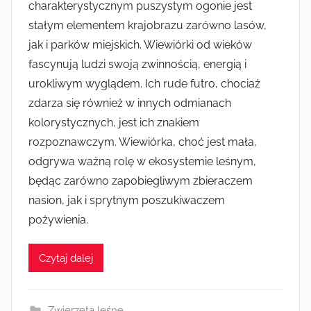
charakterystycznym puszystym ogonie jest
stałym elementem krajobrazu zarówno lasów,
jak i parków miejskich. Wiewiórki od wieków
fascynują ludzi swoją zwinnością, energią i
urokliwym wyglądem. Ich rude futro, chociaż
zdarza się również w innych odmianach
kolorystycznych, jest ich znakiem
rozpoznawczym. Wiewiórka, choć jest mała,
odgrywa ważną rolę w ekosystemie leśnym,
będąc zarówno zapobiegliwym zbieraczem
nasion, jak i sprytnym poszukiwaczem
pożywienia.
Czytaj dalej
Zwierzęta leśne