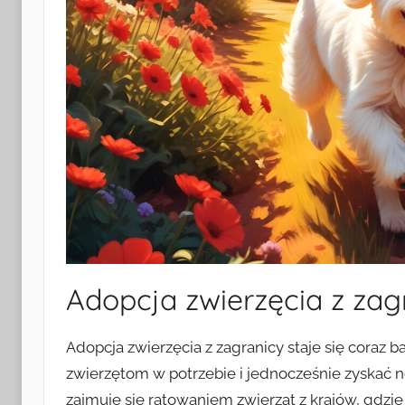
Adopcja zwierzęcia z zag
Adopcja zwierzęcia z zagranicy staje się coraz 
zwierzętom w potrzebie i jednocześnie zyskać 
zajmuje się ratowaniem zwierząt z krajów, gdzie