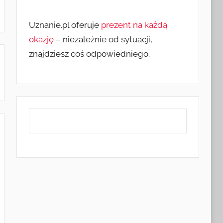
Uznanie.pl oferuje
prezent na każdą
okazję
– niezależnie od sytuacji,
znajdziesz coś odpowiedniego.