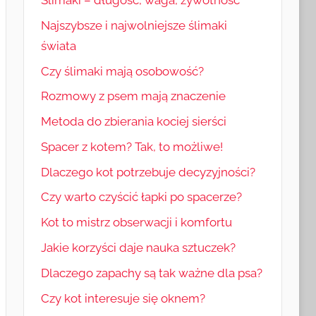
Najszybsze i najwolniejsze ślimaki
świata
Czy ślimaki mają osobowość?
Rozmowy z psem mają znaczenie
Metoda do zbierania kociej sierści
Spacer z kotem? Tak, to możliwe!
Dlaczego kot potrzebuje decyzyjności?
Czy warto czyścić łapki po spacerze?
Kot to mistrz obserwacji i komfortu
Jakie korzyści daje nauka sztuczek?
Dlaczego zapachy są tak ważne dla psa?
Czy kot interesuje się oknem?