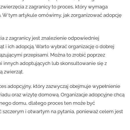
zwierzęcia z zagranicy to proces, który wymaga
. W tym artykule omówimy, jak zorganizować adopcję
a z zagranicy jest znalezienie odpowiedniej
ąt i ich adopcją. Warto wybrać organizację o dobrej
wiązującymi przepisami. Można to zrobić poprzez
mi innych adoptujących lub skonsultowanie się z
ą zwierząt.
oces adopcyjny, który zazwyczaj obejmuje wypełnienie
iadu oraz wizytę domową. Organizacje adopcyjne chcą
alnego domu, dlatego proces ten może być
ć szczerym i otwartym na pytania, ponieważ celem jest