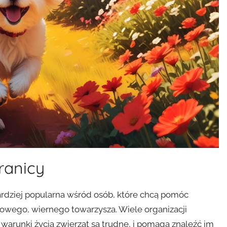
ranicy
bardziej popularna wśród osób, które chcą pomóc
nowego, wiernego towarzysza. Wiele organizacji
 warunki życia zwierząt są trudne, i pomaga znaleźć im