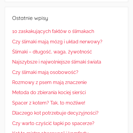
Ostatnie wpisy
10 zaskakujących faktów o ślimakach
Czy ślimaki mają mózg i układ nerwowy?
Ślimaki – długość, waga, żywotność
Najszybsze i najwolniejsze ślimaki świata
Czy ślimaki mają osobowość?
Rozmowy z psem mają znaczenie
Metoda do zbierania kociej sierści
Spacer z kotem? Tak, to możliwe!
Dlaczego kot potrzebuje decyzyjności?
Czy warto czyścić łapki po spacerze?