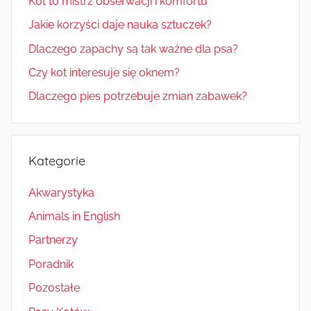
Kot to mistrz obserwacji i komfortu
Jakie korzyści daje nauka sztuczek?
Dlaczego zapachy są tak ważne dla psa?
Czy kot interesuje się oknem?
Dlaczego pies potrzebuje zmian zabawek?
Kategorie
Akwarystyka
Animals in English
Partnerzy
Poradnik
Pozostałe