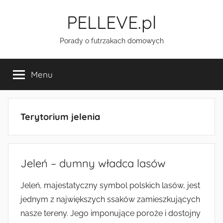
Przejdź
PELLEVE.pl
do
treści
Porady o futrzakach domowych
Menu
Terytorium jelenia
Jeleń – dumny władca lasów
Jeleń, majestatyczny symbol polskich lasów, jest
jednym z największych ssaków zamieszkujących
nasze tereny. Jego imponujące poroże i dostojny