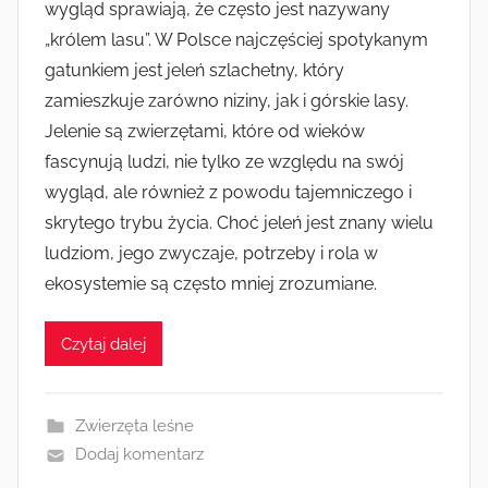
wygląd sprawiają, że często jest nazywany
„królem lasu”. W Polsce najczęściej spotykanym
gatunkiem jest jeleń szlachetny, który
zamieszkuje zarówno niziny, jak i górskie lasy.
Jelenie są zwierzętami, które od wieków
fascynują ludzi, nie tylko ze względu na swój
wygląd, ale również z powodu tajemniczego i
skrytego trybu życia. Choć jeleń jest znany wielu
ludziom, jego zwyczaje, potrzeby i rola w
ekosystemie są często mniej zrozumiane.
Czytaj dalej
Zwierzęta leśne
Dodaj komentarz