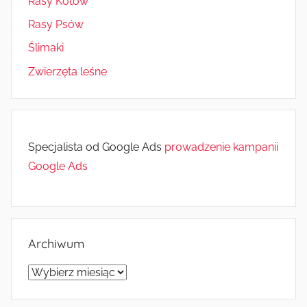
Rasy Kotów
Rasy Psów
Ślimaki
Zwierzęta leśne
Specjalista od Google Ads
prowadzenie kampanii
Google Ads
Archiwum
Archiwum