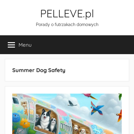
Przejdź
PELLEVE.pl
do
treści
Porady o futrzakach domowych
Menu
Summer Dog Safety