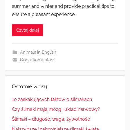
summer and winter and provide practical tips to
ensure a pleasant experience.
Czytaj dalej
Animals in English
Dodaj komentarz
Ostatnie wpisy
10 zaskakujących faktów o ślimakach
Czy ślimaki mają mózg i układ nerwowy?
Ślimaki – długość, waga, żywotność
Najszybsze i najwolniejsze ślimaki świata