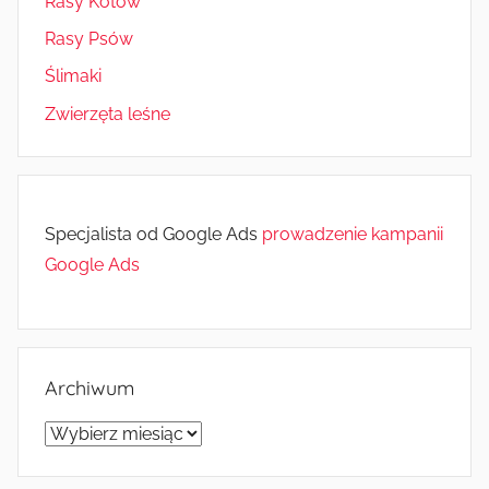
Rasy Kotów
Rasy Psów
Ślimaki
Zwierzęta leśne
Specjalista od Google Ads
prowadzenie kampanii
Google Ads
Archiwum
Archiwum