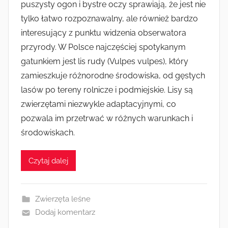
puszysty ogon i bystre oczy sprawiają, że jest nie
tylko łatwo rozpoznawalny, ale również bardzo
interesujący z punktu widzenia obserwatora
przyrody. W Polsce najczęściej spotykanym
gatunkiem jest lis rudy (Vulpes vulpes), który
zamieszkuje różnorodne środowiska, od gęstych
lasów po tereny rolnicze i podmiejskie. Lisy są
zwierzętami niezwykle adaptacyjnymi, co
pozwala im przetrwać w różnych warunkach i
środowiskach.
Czytaj dalej
Zwierzęta leśne
Dodaj komentarz