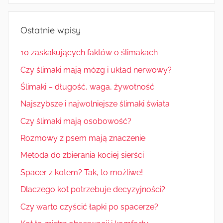
Ostatnie wpisy
10 zaskakujących faktów o ślimakach
Czy ślimaki mają mózg i układ nerwowy?
Ślimaki – długość, waga, żywotność
Najszybsze i najwolniejsze ślimaki świata
Czy ślimaki mają osobowość?
Rozmowy z psem mają znaczenie
Metoda do zbierania kociej sierści
Spacer z kotem? Tak, to możliwe!
Dlaczego kot potrzebuje decyzyjności?
Czy warto czyścić łapki po spacerze?