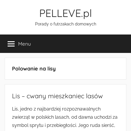
Przejdź
PELLEVE.pl
do
treści
Porady o futrzakach domowych
Menu
Polowanie na lisy
Lis – cwany mieszkaniec lasów
Lis, jedno z najbardziej rozpoznawalnych
zwierząt w polskich lasach, od dawna uchodzi za
symbol sprytu i przebiegłości. Jego ruda sierść,