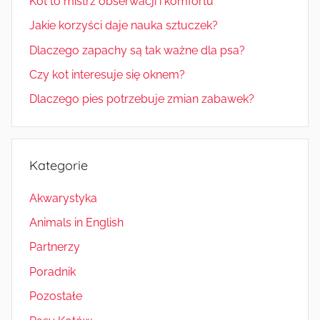
Kot to mistrz obserwacji i komfortu
Jakie korzyści daje nauka sztuczek?
Dlaczego zapachy są tak ważne dla psa?
Czy kot interesuje się oknem?
Dlaczego pies potrzebuje zmian zabawek?
Kategorie
Akwarystyka
Animals in English
Partnerzy
Poradnik
Pozostałe