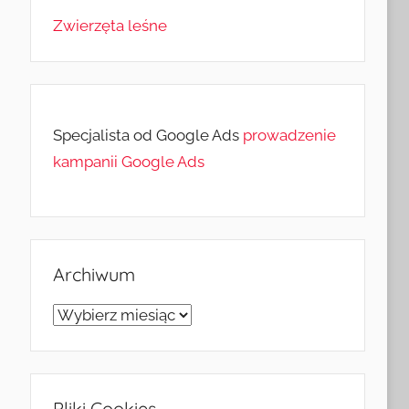
Zwierzęta leśne
Specjalista od Google Ads
prowadzenie
kampanii Google Ads
Archiwum
Archiwum
Pliki Cookies