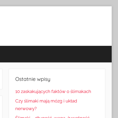
Ostatnie wpisy
10 zaskakujących faktów o ślimakach
Czy ślimaki mają mózg i układ
nerwowy?
Ślimaki – długość, waga, żywotność