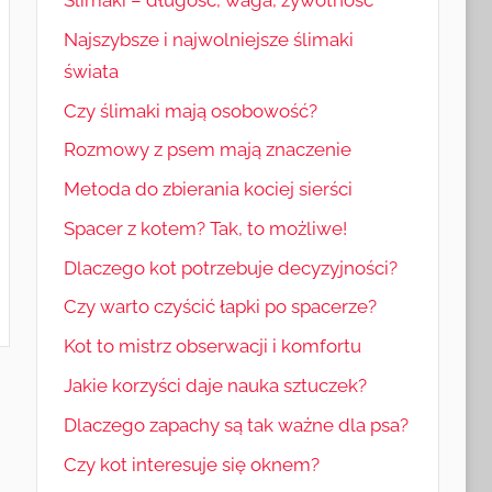
Najszybsze i najwolniejsze ślimaki
świata
Czy ślimaki mają osobowość?
Rozmowy z psem mają znaczenie
Metoda do zbierania kociej sierści
Spacer z kotem? Tak, to możliwe!
Dlaczego kot potrzebuje decyzyjności?
Czy warto czyścić łapki po spacerze?
Kot to mistrz obserwacji i komfortu
Jakie korzyści daje nauka sztuczek?
Dlaczego zapachy są tak ważne dla psa?
Czy kot interesuje się oknem?