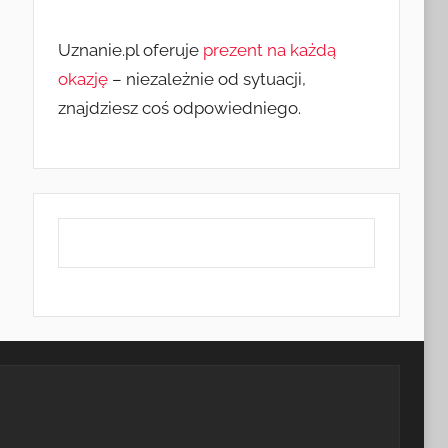
Uznanie.pl oferuje
prezent na każdą
okazję
– niezależnie od sytuacji,
znajdziesz coś odpowiedniego.