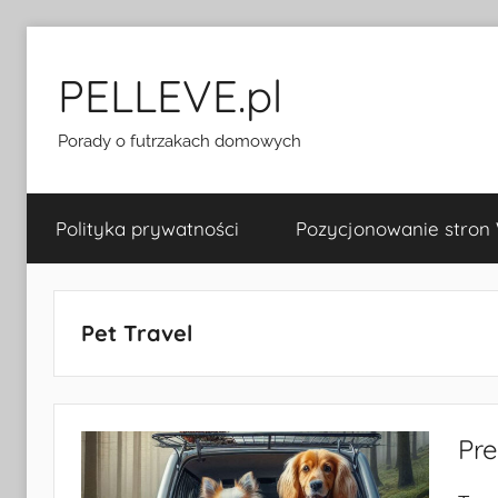
Przejdź
do
PELLEVE.pl
treści
Porady o futrzakach domowych
Polityka prywatności
Pozycjonowanie stron
Pet Travel
Pre