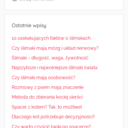
Ostatnie wpisy
10 zaskakujących faktów o ślimakach
Czy ślimaki mają mózg i układ nerwowy?
Ślimaki – długość, waga, żywotność
Najszybsze i najwolniejsze ślimaki świata
Czy ślimaki mają osobowość?
Rozmowy z psem mają znaczenie
Metoda do zbierania kociej sierści
Spacer z kotem? Tak, to możliwe!
Dlaczego kot potrzebuje decyzyjności?
Czy warto czyścić łapki po spacerze?