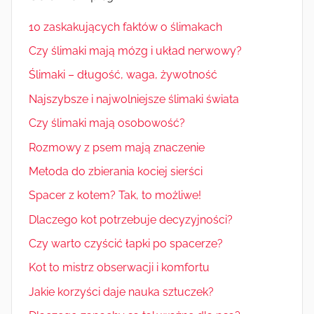
10 zaskakujących faktów o ślimakach
Czy ślimaki mają mózg i układ nerwowy?
Ślimaki – długość, waga, żywotność
Najszybsze i najwolniejsze ślimaki świata
Czy ślimaki mają osobowość?
Rozmowy z psem mają znaczenie
Metoda do zbierania kociej sierści
Spacer z kotem? Tak, to możliwe!
Dlaczego kot potrzebuje decyzyjności?
Czy warto czyścić łapki po spacerze?
Kot to mistrz obserwacji i komfortu
Jakie korzyści daje nauka sztuczek?