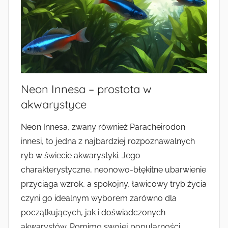
Neon Innesa – prostota w
akwarystyce
Neon Innesa, zwany również Paracheirodon
innesi, to jedna z najbardziej rozpoznawalnych
ryb w świecie akwarystyki. Jego
charakterystyczne, neonowo-błękitne ubarwienie
przyciąga wzrok, a spokojny, ławicowy tryb życia
czyni go idealnym wyborem zarówno dla
początkujących, jak i doświadczonych
akwarystów. Pomimo swojej popularności,