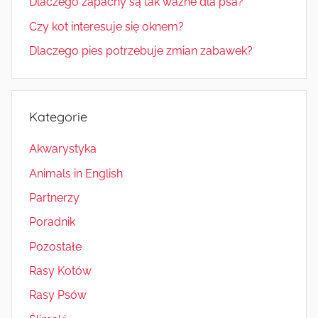
Dlaczego zapachy są tak ważne dla psa?
Czy kot interesuje się oknem?
Dlaczego pies potrzebuje zmian zabawek?
Kategorie
Akwarystyka
Animals in English
Partnerzy
Poradnik
Pozostałe
Rasy Kotów
Rasy Psów