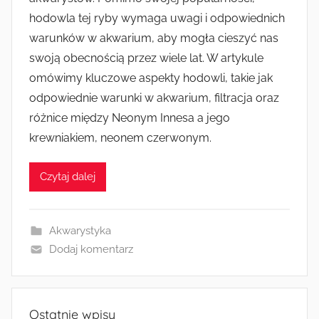
hodowla tej ryby wymaga uwagi i odpowiednich
warunków w akwarium, aby mogła cieszyć nas
swoją obecnością przez wiele lat. W artykule
omówimy kluczowe aspekty hodowli, takie jak
odpowiednie warunki w akwarium, filtracja oraz
różnice między Neonym Innesa a jego
krewniakiem, neonem czerwonym.
Czytaj dalej
Akwarystyka
Dodaj komentarz
Ostatnie wpisy