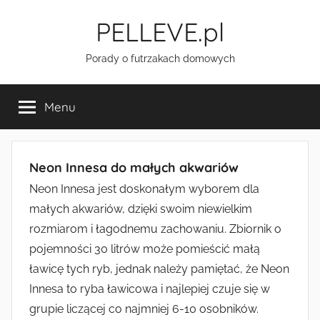
Przejdź
PELLEVE.pl
do
treści
Porady o futrzakach domowych
Menu
Neon Innesa do małych akwariów
Neon Innesa jest doskonałym wyborem dla
małych akwariów, dzięki swoim niewielkim
rozmiarom i łagodnemu zachowaniu. Zbiornik o
pojemności 30 litrów może pomieścić małą
ławicę tych ryb, jednak należy pamiętać, że Neon
Innesa to ryba ławicowa i najlepiej czuje się w
grupie liczącej co najmniej 6-10 osobników.