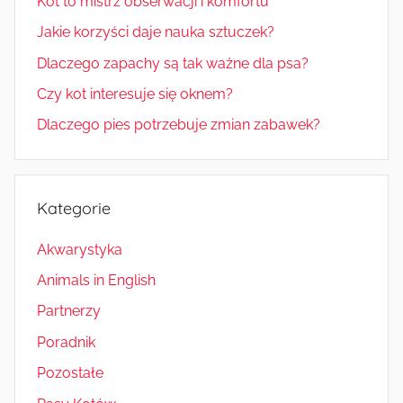
Kot to mistrz obserwacji i komfortu
Jakie korzyści daje nauka sztuczek?
Dlaczego zapachy są tak ważne dla psa?
Czy kot interesuje się oknem?
Dlaczego pies potrzebuje zmian zabawek?
Kategorie
Akwarystyka
Animals in English
Partnerzy
Poradnik
Pozostałe