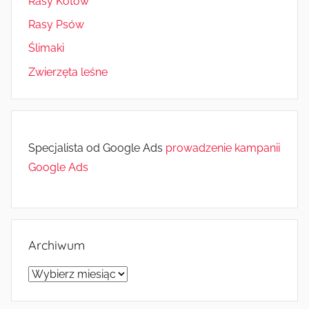
Rasy Kotów
Rasy Psów
Ślimaki
Zwierzęta leśne
Specjalista od Google Ads
prowadzenie kampanii
Google Ads
Archiwum
Archiwum