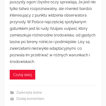
puszysty ogon i bystre oczy sprawiają, że jest nie
tylko łatwo rozpoznawalny, ale również bardzo
interesujący z punktu widzenia obserwatora
przyrody. W Polsce najczęściej spotykanym
gatunkiem jest lis rudy (Vulpes vulpes), który
zamieszkuje różnorodne środowiska, od gęstych
lasów po tereny rolnicze i podmiejskie. Lisy są
zwierzętami niezwykle adaptacyjnymi, co
pozwala im przetrwać w różnych warunkach i
środowiskach.
Czytaj dalej
Zwierzęta leśne
Dodaj komentarz