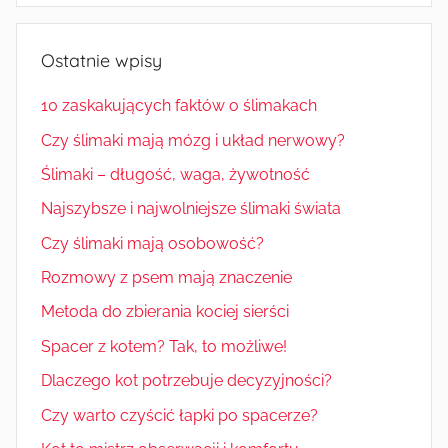
Ostatnie wpisy
10 zaskakujących faktów o ślimakach
Czy ślimaki mają mózg i układ nerwowy?
Ślimaki – długość, waga, żywotność
Najszybsze i najwolniejsze ślimaki świata
Czy ślimaki mają osobowość?
Rozmowy z psem mają znaczenie
Metoda do zbierania kociej sierści
Spacer z kotem? Tak, to możliwe!
Dlaczego kot potrzebuje decyzyjności?
Czy warto czyścić łapki po spacerze?