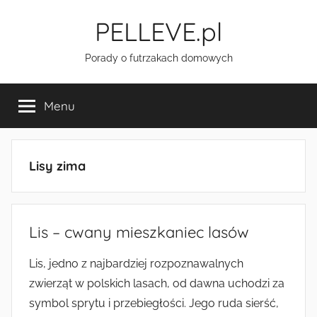
Przejdź
PELLEVE.pl
do
treści
Porady o futrzakach domowych
Menu
Lisy zima
Lis – cwany mieszkaniec lasów
Lis, jedno z najbardziej rozpoznawalnych
zwierząt w polskich lasach, od dawna uchodzi za
symbol sprytu i przebiegłości. Jego ruda sierść,