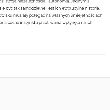
dzi swoją niezależnością i autonomią. Jednym z
 być tak samodzielne, jest ich ewolucyjna historia.
dowisku musiały polegać na własnych umiejętnościach,
zona cecha instynktu przetrwania wpłynęła na ich