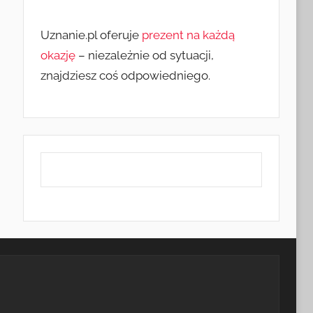
Uznanie.pl oferuje
prezent na każdą
okazję
– niezależnie od sytuacji,
znajdziesz coś odpowiedniego.