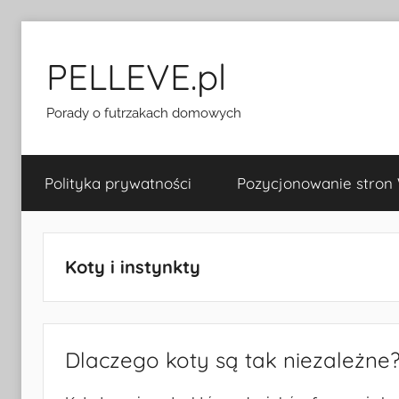
Przejdź
do
PELLEVE.pl
treści
Porady o futrzakach domowych
Polityka prywatności
Pozycjonowanie stron
Koty i instynkty
Dlaczego koty są tak niezależne