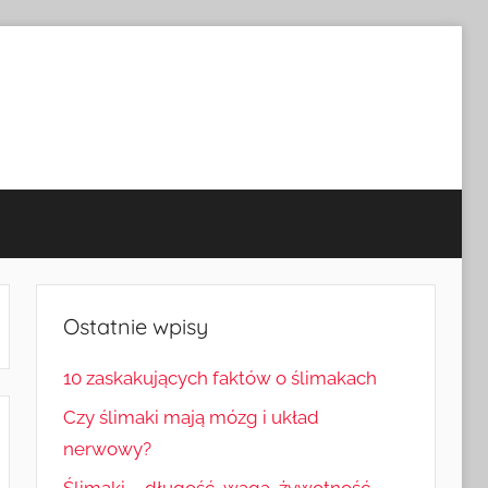
Ostatnie wpisy
10 zaskakujących faktów o ślimakach
Czy ślimaki mają mózg i układ
nerwowy?
Ślimaki – długość, waga, żywotność