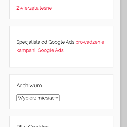
Zwierzęta leśne
Specjalista od Google Ads
prowadzenie
kampanii Google Ads
Archiwum
Archiwum
Pliki Cookies