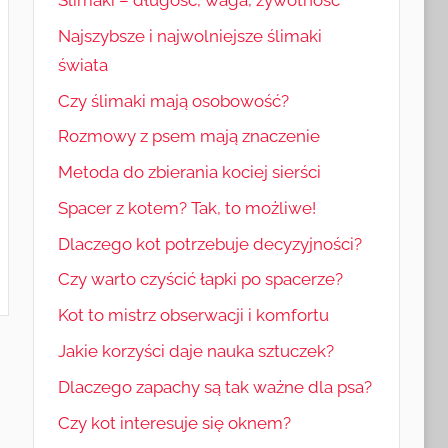
Najszybsze i najwolniejsze ślimaki
świata
Czy ślimaki mają osobowość?
Rozmowy z psem mają znaczenie
Metoda do zbierania kociej sierści
Spacer z kotem? Tak, to możliwe!
Dlaczego kot potrzebuje decyzyjności?
Czy warto czyścić łapki po spacerze?
Kot to mistrz obserwacji i komfortu
Jakie korzyści daje nauka sztuczek?
Dlaczego zapachy są tak ważne dla psa?
Czy kot interesuje się oknem?