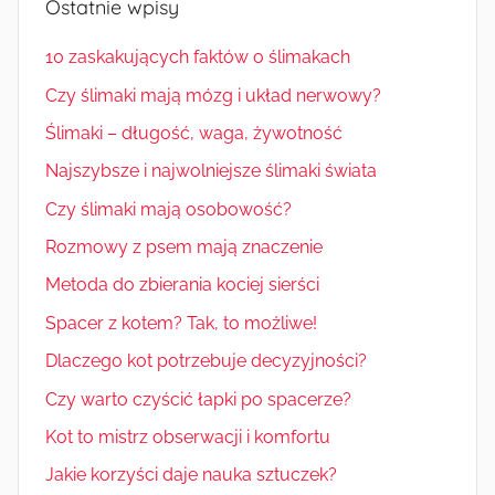
Ostatnie wpisy
10 zaskakujących faktów o ślimakach
Czy ślimaki mają mózg i układ nerwowy?
Ślimaki – długość, waga, żywotność
Najszybsze i najwolniejsze ślimaki świata
Czy ślimaki mają osobowość?
Rozmowy z psem mają znaczenie
Metoda do zbierania kociej sierści
Spacer z kotem? Tak, to możliwe!
Dlaczego kot potrzebuje decyzyjności?
Czy warto czyścić łapki po spacerze?
Kot to mistrz obserwacji i komfortu
Jakie korzyści daje nauka sztuczek?