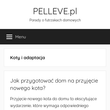
Przejdź
PELLEVE.pl
do
treści
Porady o futrzakach domowych
Menu
Koty i adaptacja
Jak przygotować dom na przyjęcie
nowego kota?
Przyjęcie nowego kota do domu to ekscytujące
wydarzenie, które wymaga odpowiedniego