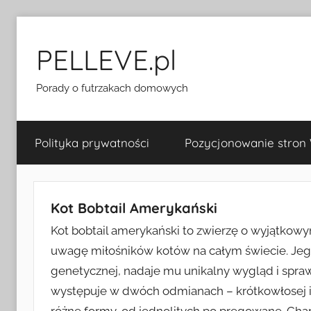
Przejdź
do
PELLEVE.pl
treści
Porady o futrzakach domowych
Polityka prywatności
Pozycjonowanie stron
Kot Bobtail Amerykański
Kot bobtail amerykański to zwierzę o wyjątkowy
uwagę miłośników kotów na całym świecie. Jego 
genetycznej, nadaje mu unikalny wygląd i spraw
występuje w dwóch odmianach – krótkowłosej i