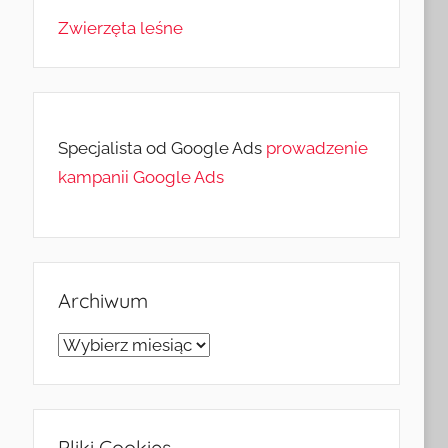
Zwierzęta leśne
Specjalista od Google Ads
prowadzenie
kampanii Google Ads
Archiwum
Archiwum
Pliki Cookies