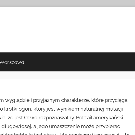
 Warszawa
m wyglądzie i przyjaznym charakterze, które przyciąga
krótki ogon, który jest wynikiem naturalnej mutacji
ia, że jest łatwo rozpoznawalny. Bobtail amerykański
 długowłosej, a jego umaszczenie może przybierać