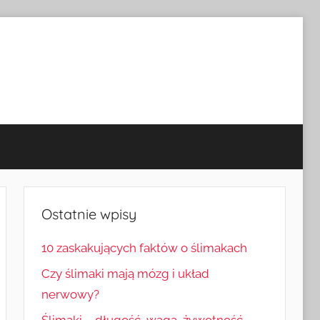
Ostatnie wpisy
10 zaskakujących faktów o ślimakach
Czy ślimaki mają mózg i układ
nerwowy?
Ślimaki – długość, waga, żywotność