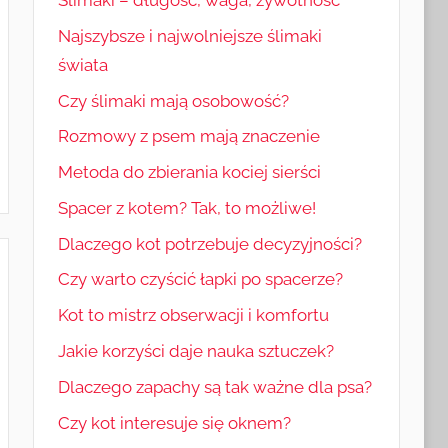
Najszybsze i najwolniejsze ślimaki
świata
Czy ślimaki mają osobowość?
Rozmowy z psem mają znaczenie
Metoda do zbierania kociej sierści
Spacer z kotem? Tak, to możliwe!
Dlaczego kot potrzebuje decyzyjności?
Czy warto czyścić łapki po spacerze?
Kot to mistrz obserwacji i komfortu
Jakie korzyści daje nauka sztuczek?
Dlaczego zapachy są tak ważne dla psa?
Czy kot interesuje się oknem?