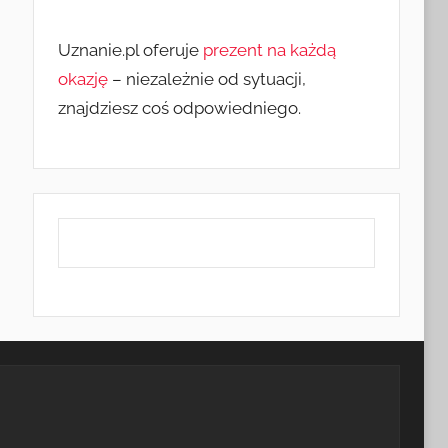
Uznanie.pl oferuje
prezent na każdą
okazję
– niezależnie od sytuacji,
znajdziesz coś odpowiedniego.