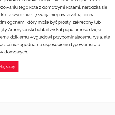
yżowaniu tego kota z domowymi kotami, narodziła się
, która wyróżnia się swoją niepowtarzalną cechą –
kim ogonem, który może być prosty, zakręcony lub
ęty. Amerykański bobtail zyskał popularność dzięki
emu dzikiemu wyglądowi przypominającemu rysia, ale
ocześnie łagodnemu usposobieniu typowemu dla
ów domowych.
taj dalej