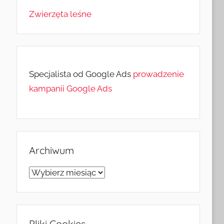
Zwierzęta leśne
Specjalista od Google Ads
prowadzenie
kampanii Google Ads
Archiwum
Archiwum
Pliki Cookies