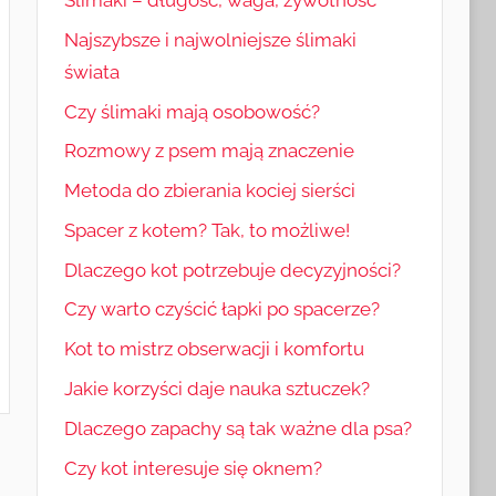
Najszybsze i najwolniejsze ślimaki
świata
Czy ślimaki mają osobowość?
Rozmowy z psem mają znaczenie
Metoda do zbierania kociej sierści
Spacer z kotem? Tak, to możliwe!
Dlaczego kot potrzebuje decyzyjności?
Czy warto czyścić łapki po spacerze?
Kot to mistrz obserwacji i komfortu
Jakie korzyści daje nauka sztuczek?
Dlaczego zapachy są tak ważne dla psa?
Czy kot interesuje się oknem?