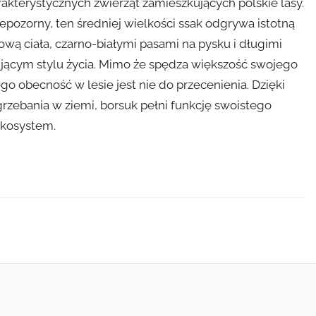
rakterystycznych zwierząt zamieszkujących polskie lasy.
pozorny, ten średniej wielkości ssak odgrywa istotną
ową ciała, czarno-białymi pasami na pysku i długimi
ującym stylu życia. Mimo że spędza większość swojego
go obecność w lesie jest nie do przecenienia. Dzięki
rzebania w ziemi, borsuk pełni funkcję swoistego
 ekosystem.