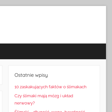
Ostatnie wpisy
10 zaskakujących faktów o ślimakach
Czy ślimaki mają mózg i układ
nerwowy?
Ślimaki – długość, waga, żywotność