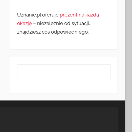
Uznanie.pl oferuje
prezent na każdą
okazję
– niezależnie od sytuacji,
znajdziesz coś odpowiedniego.