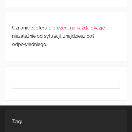
Uznanie.pl oferuje
prezent na każdą okazję
–
niezależnie od sytuacji, znajdziesz coś
odpowiedniego.
Tagi