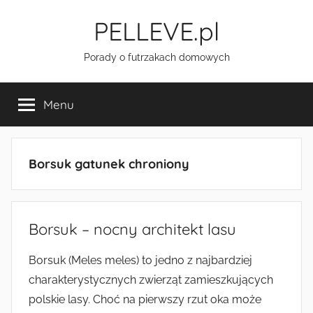
Przejdź
PELLEVE.pl
do
treści
Porady o futrzakach domowych
Menu
Borsuk gatunek chroniony
Borsuk – nocny architekt lasu
Borsuk (Meles meles) to jedno z najbardziej
charakterystycznych zwierząt zamieszkujących
polskie lasy. Choć na pierwszy rzut oka może