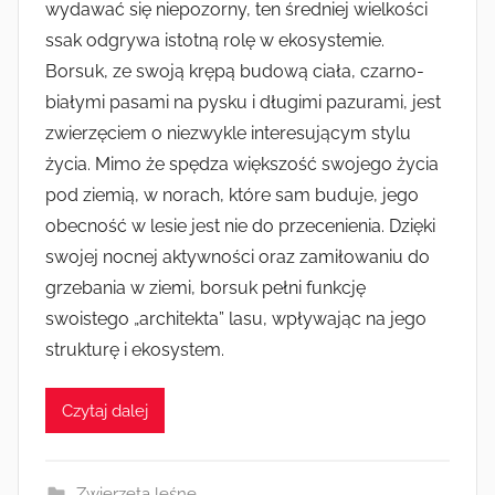
wydawać się niepozorny, ten średniej wielkości
ssak odgrywa istotną rolę w ekosystemie.
Borsuk, ze swoją krępą budową ciała, czarno-
białymi pasami na pysku i długimi pazurami, jest
zwierzęciem o niezwykle interesującym stylu
życia. Mimo że spędza większość swojego życia
pod ziemią, w norach, które sam buduje, jego
obecność w lesie jest nie do przecenienia. Dzięki
swojej nocnej aktywności oraz zamiłowaniu do
grzebania w ziemi, borsuk pełni funkcję
swoistego „architekta” lasu, wpływając na jego
strukturę i ekosystem.
Czytaj dalej
Zwierzęta leśne