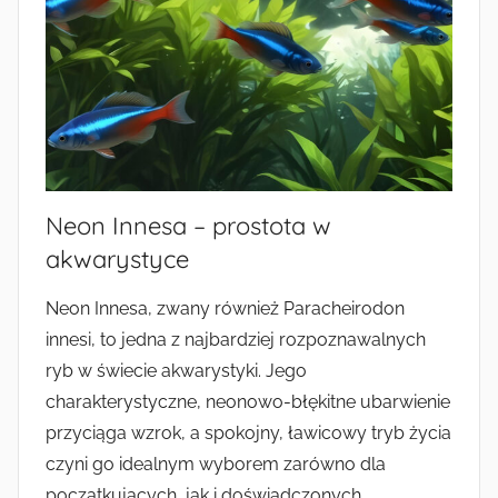
Neon Innesa – prostota w
akwarystyce
Neon Innesa, zwany również Paracheirodon
innesi, to jedna z najbardziej rozpoznawalnych
ryb w świecie akwarystyki. Jego
charakterystyczne, neonowo-błękitne ubarwienie
przyciąga wzrok, a spokojny, ławicowy tryb życia
czyni go idealnym wyborem zarówno dla
początkujących, jak i doświadczonych