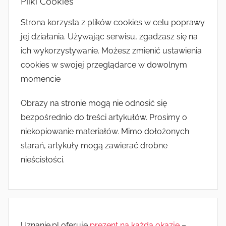
Pliki Cookies
Strona korzysta z plików cookies w celu poprawy
jej działania. Używając serwisu, zgadzasz się na
ich wykorzystywanie. Możesz zmienić ustawienia
cookies w swojej przeglądarce w dowolnym
momencie
Obrazy na stronie mogą nie odnosić się
bezpośrednio do treści artykułów. Prosimy o
niekopiowanie materiałów. Mimo dołożonych
starań, artykuły mogą zawierać drobne
nieścisłości.
Uznanie.pl oferuje
prezent na każdą okazję
–