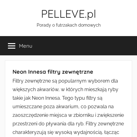
Przejdź
PELLEVE.pl
do
treści
Porady o futrzakach domowych
Menu
Neon Innesa filtry zewnętrzne
Filtry zewnętrzne są popularnym wyborem dla
większych akwariów, w których mieszkają ryby
takie jak Neon Innesa. Tego typu filtry są
umieszczane poza akwarium, co pozwala na
zaoszczędzenie miejsca w zbiorniku i zwiększenie
przestrzeni do pływania dla ryb. Filtry zewnętrzne
charakteryzują się wysoką wydajnością, łącząc