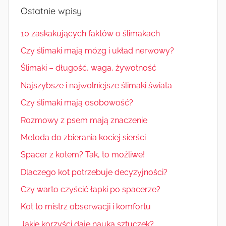
Ostatnie wpisy
10 zaskakujących faktów o ślimakach
Czy ślimaki mają mózg i układ nerwowy?
Ślimaki – długość, waga, żywotność
Najszybsze i najwolniejsze ślimaki świata
Czy ślimaki mają osobowość?
Rozmowy z psem mają znaczenie
Metoda do zbierania kociej sierści
Spacer z kotem? Tak, to możliwe!
Dlaczego kot potrzebuje decyzyjności?
Czy warto czyścić łapki po spacerze?
Kot to mistrz obserwacji i komfortu
Jakie korzyści daje nauka sztuczek?